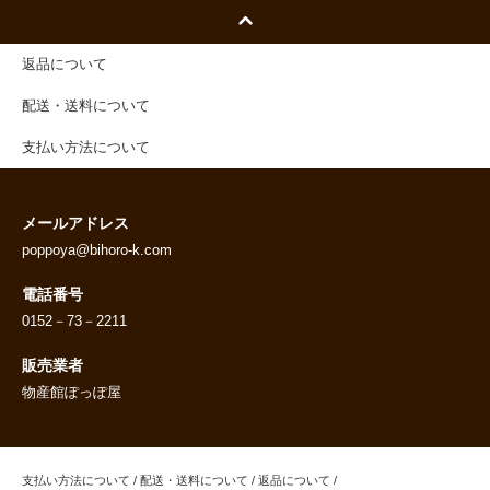
返品について
配送・送料について
支払い方法について
メールアドレス
poppoya@bihoro-k.com
電話番号
0152－73－2211
販売業者
物産館ぽっぽ屋
支払い方法について
/
配送・送料について
/
返品について
/