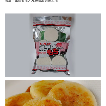
製造・生産者名／丸和油脂美幌工場