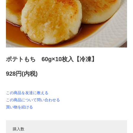
ポテトもち 60g×10枚入【冷凍】
928円(内税)
この商品を友達に教える
この商品について問い合わせる
買い物を続ける
購入数