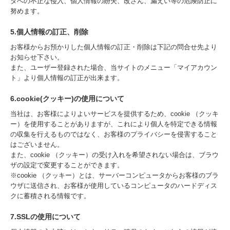
タへの不正な侵入、個人情報の紛失、改ざん、漏えい等の危険防止に
努めます。
5.個人情報の訂正、削除
お客様からお預かりした個人情報の訂正・削除は下記の問合せ先より
お知らせ下さい。
また、ユーザー登録された場合、当サイトのメニュー「マイアカウン
ト」より個人情報の訂正が出来ます。
6.cookie(クッキー)の使用について
当社は、お客様によりよいサービスを提供するため、cookie （クッキ
ー）を使用することがありますが、これにより個人を特定できる情報
の収集を行えるものではなく、お客様のプライバシーを侵害すること
はございません。
また、cookie （クッキー）の受け入れを希望されない場合は、ブラウ
ザの設定で変更することができます。
※cookie （クッキー）とは、サーバーコンピュータからお客様のブラ
ウザに送信され、お客様が使用しているコンピュータのハードディス
クに蓄積される情報です。
7.SSLの使用について