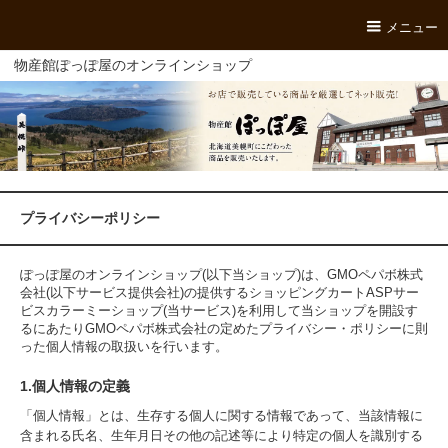
メニュー
物産館ぽっぽ屋のオンラインショップ
プライバシーポリシー
ぽっぽ屋のオンラインショップ(以下当ショップ)は、
GMOペパボ株式
会社
(以下サービス提供会社)の提供するショッピングカートASPサー
ビス
カラーミーショップ
(当サービス)を利用して当ショップを開設す
るにあたりGMOペパボ株式会社の定めた
プライバシー・ポリシー
に則
った個人情報の取扱いを行います。
1.個人情報の定義
「個人情報」とは、生存する個人に関する情報であって、当該情報に
含まれる氏名、生年月日その他の記述等により特定の個人を識別する