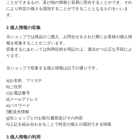
ことができるもの、及び他の情報と容易に照合することができ、それ
により特定の個人を識別することができることとなるものをいいま
す。
2.個人情報の収集
当ショップでは商品のご購入、お問合せをされた際にお客様の個人情
報を収集することがございます。
収集するにあたっては利用目的を明記の上、適法かつ公正な手段によ
ります。
当ショップで収集する個人情報は以下の通りです。
a)お名前、フリガナ
b)ご住所
c)お電話番号
d)メールアドレス
e)パスワード
f)配送先情報
g)当ショップとのお取引履歴及びその内容
h)上記を組み合わせることで特定の個人が識別できる情報
3.個人情報の利用