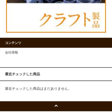
コンテンツ
会社情報
最近チェックした商品
最近チェックした商品はまだありません。