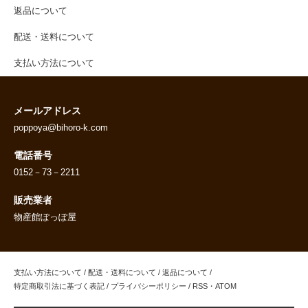
返品について
配送・送料について
支払い方法について
メールアドレス
poppoya@bihoro-k.com
電話番号
0152－73－2211
販売業者
物産館ぽっぽ屋
支払い方法について
/
配送・送料について
/
返品について
/
特定商取引法に基づく表記
/
プライバシーポリシー
/
RSS
・
ATOM