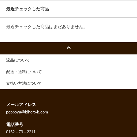
最近チェックした商品
最近チェックした商品はまだありません。
返品について
配送・送料について
支払い方法について
メールアドレス
poppoya@bihoro-k.com
電話番号
0152－73－2211