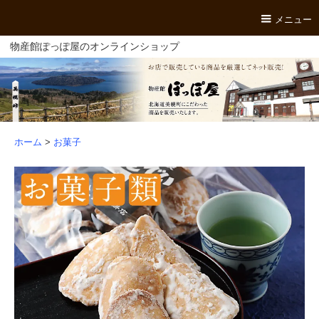
メニュー
物産館ぽっぽ屋のオンラインショップ
ホーム
>
お菓子